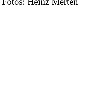
Fotos: Heinz Merten