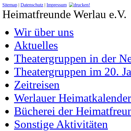
Sitemap
|
Datenschutz
|
Impressum
Heimatfreunde Werlau e.V.
Wir über uns
Aktuelles
Theatergruppen in der Ne
Theatergruppen im 20. J
Zeitreisen
Werlauer Heimatkalende
Bücherei der Heimatfreu
Sonstige Aktivitäten